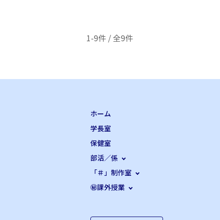
1-9件 / 全9件
ホーム
学長室
保健室
部活／係
「＃」制作室
㊙課外授業