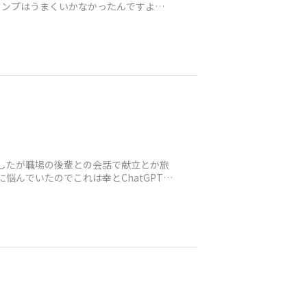
でしたが職場の後輩との会話で献立とか旅
悩んでいたのでこれは幸とChatGPTア