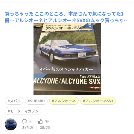
買っちゃった
ここのところ、本屋さんで気になってた1
冊…アルシオーネとアルシオーネSVXのムック買っちゃい
ました😅1985年は僕はまだ高校生で、スバルのスの字も
知らず、世の阪神フィーバーに飲み込まれてました。そん
な時代に出た1台。6連星の中で一際目立つアルキオネの
名を持つフラッグシップカー…っていうのは皆さんご存
スバル
SUBARU
アルシオーネ
アルシオーネSVX
モーターマガジン
5
36
わたお
|
08/26