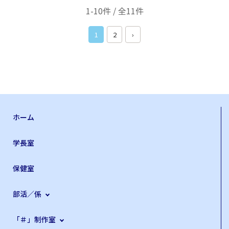
1-10件 / 全11件
1
2
›
ホーム
学長室
保健室
部活／係
「＃」制作室