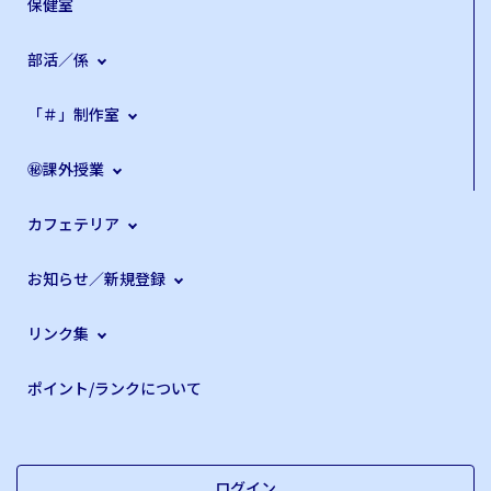
保健室
部活／係
「＃」制作室
㊙課外授業
カフェテリア
お知らせ／新規登録
リンク集
ポイント/ランクについて
ログイン