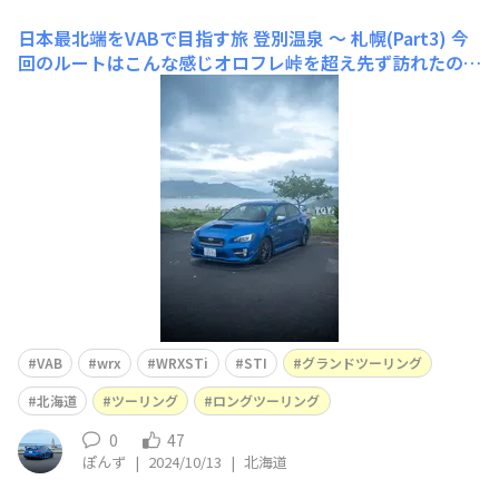
日本最北端をVABで目指す旅 登別温泉 〜 札幌(Part3)
今
回のルートはこんな感じオロフレ峠を超え先ず訪れたのは
洞爺湖天気はいまいちでしたがしっかり洞爺湖が望めまし
た☁︎洞爺湖を見たあとは気持ち良いワインディングをぬけ
て小樽へ小学生ぶり？何年ぶりかは定かに覚えていません
が、賑やかな街で沢山楽しめましたLeTAOのケーキ美味
しかったです😋 その次に
VAB
wrx
WRXSTi
STI
グランドツーリング
北海道
ツーリング
ロングツーリング
0
47
ぽんず
|
2024/10/13
|
北海道