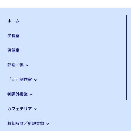
ホーム
学長室
保健室
部活／係
「＃」制作室
㊙課外授業
カフェテリア
お知らせ／新規登録